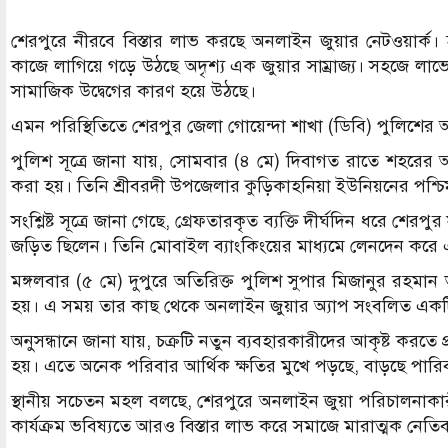
শেরপুরে নীরবে বিস্তার লাভ করছে অনলাইন জুয়ার নেটওয়ার্ক। 
কাজে লাগিয়ে গড়ে উঠছে অদৃশ্য এক জুয়ার সাম্রাজ্য। সহজে লাভের
সামাজিক উদ্বেগের কারণ হয়ে উঠছে।
এমন পরিস্থিতিতে শেরপুর জেলা গোয়েন্দা শাখা (ডিবি) পুলিশের 
পুলিশ সূত্রে জানা যায়, সোমবার (৪ মে) দিবাগত রাতে শহরে
করা হয়। তিনি শ্রীবরদী উপজেলার কুড়িকাহনিয়া ইউনিয়নের পশ্চিম 
সংশ্লিষ্ট সূত্রে জানা গেছে, গ্রেফতারকৃত ব্যক্তি দীর্ঘদিন ধরে
জড়িত ছিলেন। তিনি মোবাইল ব্যাংকিংয়ের মাধ্যমে লেনদেন করে 
মঙ্গলবার (৫ মে) দুপুরে অতিরিক্ত পুলিশ সুপার মিজানুর রহমা
হয়। এ সময় তার কাছ থেকে অনলাইন জুয়ার অ্যাপ সংবলিত একটি
অনুসন্ধানে জানা যায়, চক্রটি নতুন ব্যবহারকারীদের আকৃষ্ট করতে
হয়। এতে অনেক পরিবার আর্থিক ক্ষতির মুখে পড়ছে, বাড়ছে পার
স্থানীয় সচেতন মহল বলছে, শেরপুরে অনলাইন জুয়া পরিচালনাকারী
কার্যক্রম ভবিষ্যতে আরও বিস্তার লাভ করে সমাজে মারাত্মক নেতি