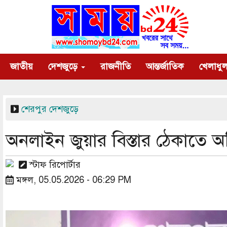
Skip
to
main
content
Main
জাতীয়
দেশজুড়ে
রাজনীতি
আন্তর্জাতিক
খেলাধুল
navigation
শেরপুর
দেশজুড়ে
অনলাইন জুয়ার বিস্তার ঠেকাতে 
স্টাফ রিপোর্টার
মঙ্গল, 05.05.2026 - 06:29 PM
Image