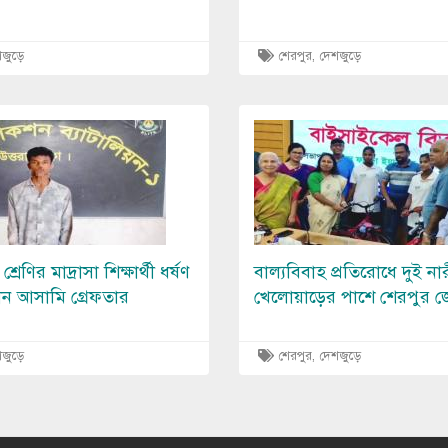
জুড়ে
শেরপুর
,
দেশজুড়ে
Image
রেণির মাদ্রাসা শিক্ষার্থী ধর্ষণ
বাল্যবিবাহ প্রতিরোধে দুই না
ান আসামি গ্রেফতার
খেলোয়াড়ের পাশে শেরপুর জ
জুড়ে
শেরপুর
,
দেশজুড়ে