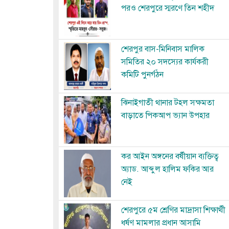
পরও শেরপুরে স্মরণে তিন শহীদ
Image
শেরপুর বাস-মিনিবাস মালিক
সমিতির ২০ সদস্যের কার্যকরী
কমিটি পুনর্গঠন
Image
ঝিনাইগাতী থানার টহল সক্ষমতা
বাড়াতে পিকআপ ভ্যান উপহার
Image
কর আইন অঙ্গনের বর্ষীয়ান ব্যক্তিত্ব
অ্যাড. আব্দুল হালিম ফকির আর
নেই
Image
শেরপুরে ৫ম শ্রেণির মাদ্রাসা শিক্ষার্থী
ধর্ষণ মামলার প্রধান আসামি