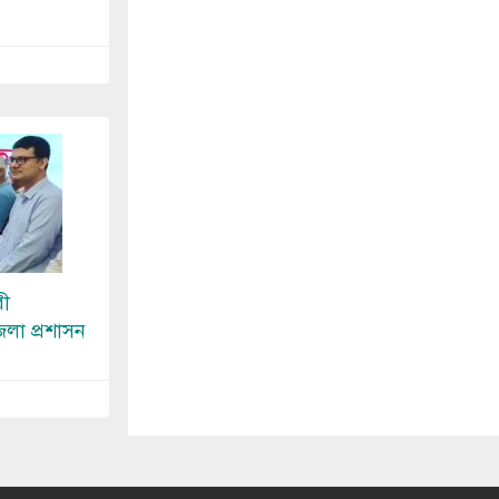
রী
েলা প্রশাসন