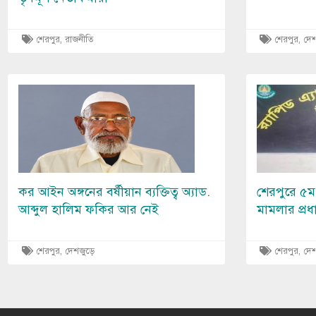
শেরপুর
,
রাজনীতি
শেরপুর
,
দেশ
Image
Image
কর আইন অঙ্গনের বর্ষীয়ান ব্যক্তিত্ব অ্যাড.
শেরপুরে ৫ম শ্
আব্দুল হালিম ফকির আর নেই
মামলার প্রধ
শেরপুর
,
দেশজুড়ে
শেরপুর
,
দেশ