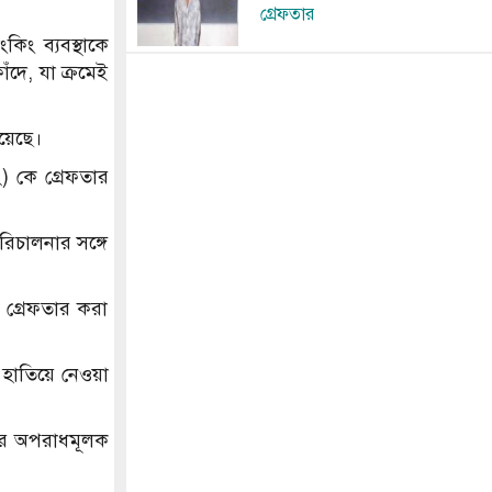
গ্রেফতার
িং ব্যবস্থাকে
ঁদে, যা ক্রমেই
য়েছে।
) কে গ্রেফতার
রিচালনার সঙ্গে
 গ্রেফতার করা
থ হাতিয়ে নেওয়া
নের অপরাধমূলক