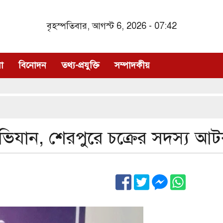
বৃহস্পতিবার, আগস্ট 6, 2026 - 07:42
া
বিনোদন
তথ্য-প্রযুক্তি
সম্পাদকীয়
অভিযান, শেরপুরে চক্রের সদস্য আ