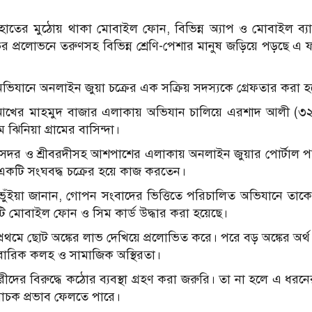
হাতের মুঠোয় থাকা মোবাইল ফোন, বিভিন্ন অ্যাপ ও মোবাইল ব্যাংক
 প্রলোভনে তরুণসহ বিভিন্ন শ্রেণি-পেশার মানুষ জড়িয়ে পড়ছে এ ফা
অভিযানে অনলাইন জুয়া চক্রের এক সক্রিয় সদস্যকে গ্রেফতার করা হ
র আখের মাহমুদ বাজার এলাকায় অভিযান চালিয়ে এরশাদ আলী (৩২
ঝিনিয়া গ্রামের বাসিন্দা।
 শেরপুর সদর ও শ্রীবরদীসহ আশপাশের এলাকায় অনলাইন জুয়ার পোর্টাল প
একটি সংঘবদ্ধ চক্রের হয়ে কাজ করতেন।
ন ভুঁইয়া জানান, গোপন সংবাদের ভিত্তিতে পরিচালিত অভিযানে তাকে
 মোবাইল ফোন ও সিম কার্ড উদ্ধার করা হয়েছে।
 প্রথমে ছোট অঙ্কের লাভ দেখিয়ে প্রলোভিত করে। পরে বড় অঙ্কের অর্
িবারিক কলহ ও সামাজিক অস্থিরতা।
দের বিরুদ্ধে কঠোর ব্যবস্থা গ্রহণ করা জরুরি। তা না হলে এ ধর
বাচক প্রভাব ফেলতে পারে।