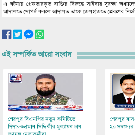
এ ঘটনায় গ্রেফতারকৃত ব্যক্তির বিরুদ্ধে সাইবার সুরক্ষা অ
আদালতে সোপর্দ করলে আদালত তাকে জেলহাজতে প্রেরণের নির্দ
এই সম্পর্কিত আরো সংবাদ
Image
Image
শেরপুর বিএনপির নতুন কমিটিতে
শেরপুর বাস
দিদারুজ্জামান সিদ্দিকীর মূল্যায়ন চান
২০ সদস্যের 
তৃণমূল নেতাকর্মীরা