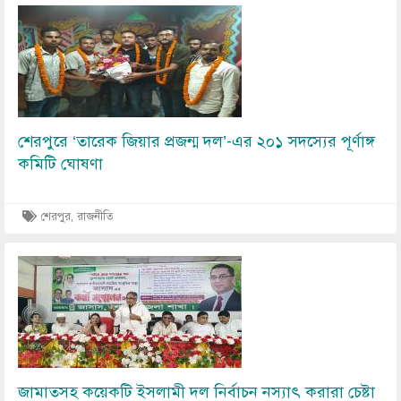
Image
শেরপুরে ‘তারেক জিয়ার প্রজন্ম দল’-এর ২০১ সদস্যের পূর্ণাঙ্গ
কমিটি ঘোষণা
শেরপুর, রাজনীতি
Image
জামাতসহ কয়েকটি ইসলামী দল নির্বাচন নস্যাৎ করারা চেষ্টা