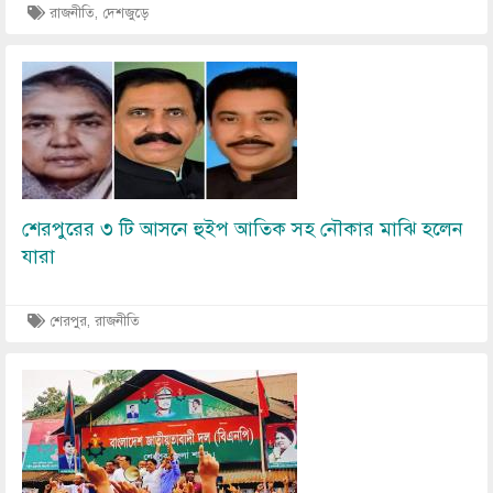
রাজনীতি, দেশজুড়ে
Image
শেরপুরের ৩ টি আসনে হুইপ আতিক সহ নৌকার মাঝি হলেন
যারা
শেরপুর, রাজনীতি
Image