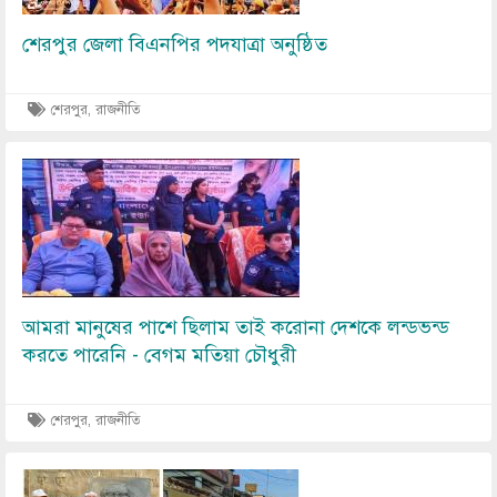
শেরপুর জেলা বিএনপির পদযাত্রা অনুষ্ঠিত
শেরপুর, রাজনীতি
Image
আমরা মানুষের পাশে ছিলাম তাই করোনা দেশকে লন্ডভন্ড
করতে পারেনি - বেগম মতিয়া চৌধুরী
শেরপুর, রাজনীতি
Image