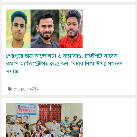
Image
শেরপুরে ছাত্র-আন্দোলনে ৩ হত্যাকাণ্ড: চার্জশিটে সাবেক
এমপি-ম্যাজিস্ট্রেটসহ ৫০৫ জন; বিচার নিয়ে উদ্বিগ্ন সচেতন
সমাজ
শেরপুর, রাজনীতি
Image