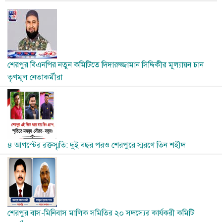
Image
শেরপুর বিএনপির নতুন কমিটিতে দিদারুজ্জামান সিদ্দিকীর মূল্যায়ন চান
তৃণমূল নেতাকর্মীরা
Image
৪ আগস্টের রক্তস্মৃতি: দুই বছর পরও শেরপুরে স্মরণে তিন শহীদ
Image
শেরপুর বাস-মিনিবাস মালিক সমিতির ২০ সদস্যের কার্যকরী কমিটি