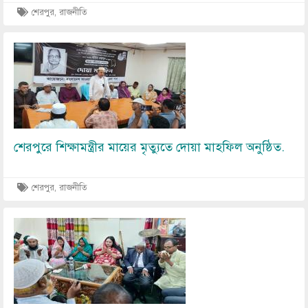
শেরপুর, রাজনীতি
Image
শেরপুরে শিক্ষামন্ত্রীর মায়ের মৃত্যুতে দোয়া মাহফিল অনুষ্ঠিত.
শেরপুর, রাজনীতি
Image