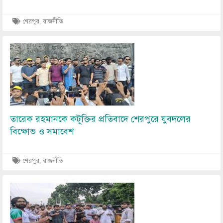
শেরপুর, রাজনীতি
Image
তারেক রহমানকে কটূক্তির প্রতিবাদে শেরপুরে যুবদলের
বিক্ষোভ ও সমাবেশ
শেরপুর, রাজনীতি
Image