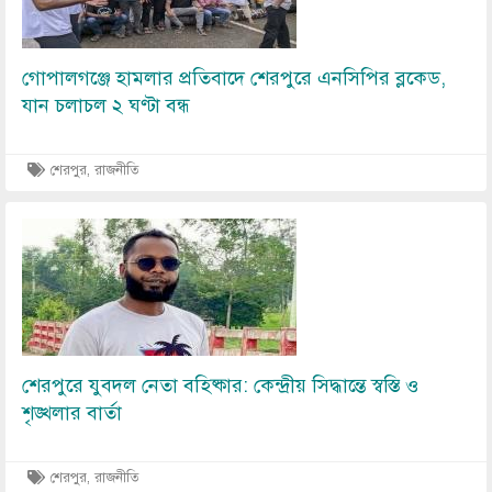
গোপালগঞ্জে হামলার প্রতিবাদে শেরপুরে এনসিপির ব্লকেড,
যান চলাচল ২ ঘণ্টা বন্ধ
শেরপুর, রাজনীতি
Image
শেরপুরে যুবদল নেতা বহিষ্কার: কেন্দ্রীয় সিদ্ধান্তে স্বস্তি ও
শৃঙ্খলার বার্তা
শেরপুর, রাজনীতি