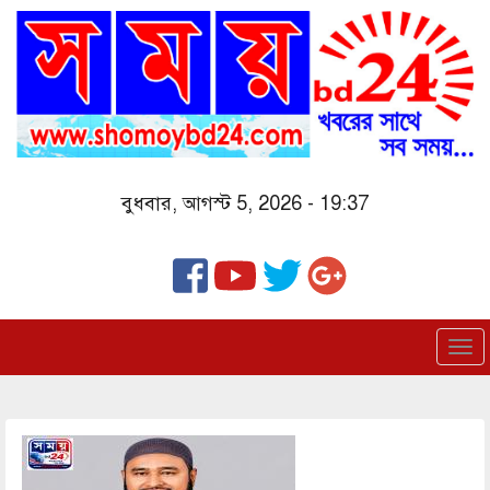
Skip
to
main
content
বুধবার, আগস্ট 5, 2026 - 19:37
To
nav
Image