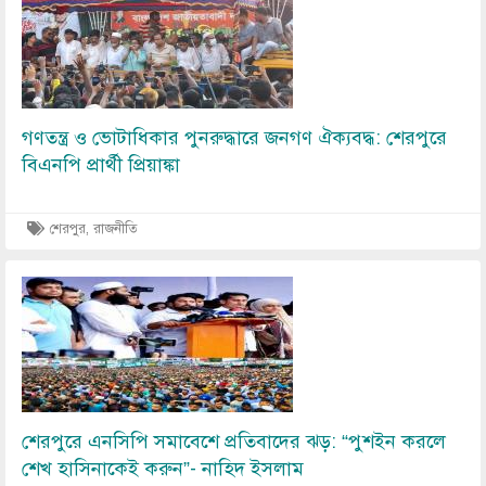
গণতন্ত্র ও ভোটাধিকার পুনরুদ্ধারে জনগণ ঐক্যবদ্ধ: শেরপুরে
বিএনপি প্রার্থী প্রিয়াঙ্কা
শেরপুর, রাজনীতি
Image
শেরপুরে এনসিপি সমাবেশে প্রতিবাদের ঝড়: “পুশইন করলে
শেখ হাসিনাকেই করুন”- নাহিদ ইসলাম