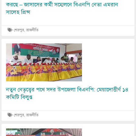
করছে – জাসাসের কর্মী সম্মেলনে বিএনপি নেতা এমরান
সালেহ প্রিন্স
শেরপুর, রাজনীতি
Image
নতুন নেতৃত্বের পথে সদর উপজেলা বিএনপি: মেয়াদোত্তীর্ণ ১৪
কমিটি বিলুপ্ত
শেরপুর, রাজনীতি
Image