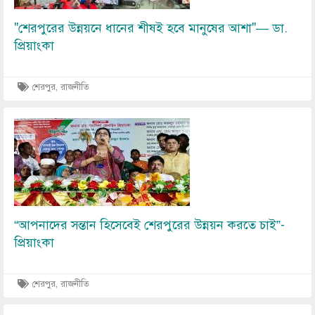
"শেরপুরের উন্নয়নে ধানের শীষই হবে মানুষের আশা"— ডা.
প্রিয়াংকা
শেরপুর, রাজনীতি
Image
“আপনাদের সন্তান হিসেবেই শেরপুরের উন্নয়ন করতে চাই”-
প্রিয়াংকা
শেরপুর, রাজনীতি