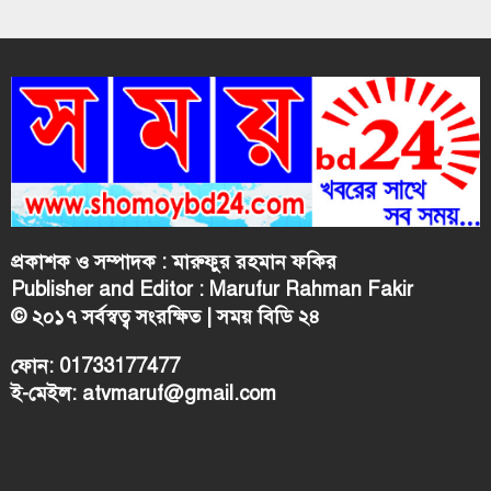
প্রকাশক ও সম্পাদক : মারুফুর রহমান ফকির
Publisher and Editor : Marufur Rahman Fakir
© ২০১৭ সর্বস্বত্ব সংরক্ষিত | সময় বিডি ২৪
ফোন: 01733177477
ই-মেইল:
atvmaruf@gmail.com