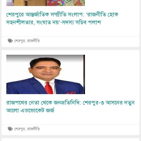
শেরপুরে আন্তর্জাতিক সম্প্রীতি সংলাপ: ‘রাজনীতি হোক
সহনশীলতার, সংঘাত নয়’-সদস্য সচিব পলাশ
শেরপুর, রাজনীতি
Image
রাজপথের নেতা থেকে জনপ্রতিনিধি: শেরপুর-৩ আসনের নতুন
আলো এডভোকেট জর্জ
শেরপুর, রাজনীতি