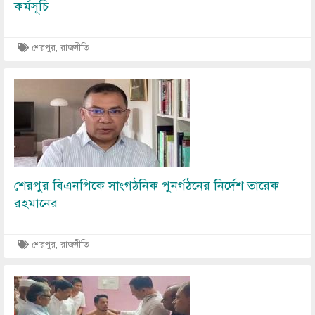
কর্মসূচি
শেরপুর, রাজনীতি
Image
শেরপুর বিএনপিকে সাংগঠনিক পুনর্গঠনের নির্দেশ তারেক
রহমানের
শেরপুর, রাজনীতি
Image