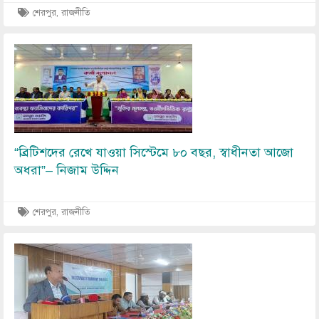
শেরপুর, রাজনীতি
Image
“ব্রিটিশদের রেখে যাওয়া সিস্টেমে ৮০ বছর, স্বাধীনতা আজো
অধরা”– নিজাম উদ্দিন
শেরপুর, রাজনীতি
Image