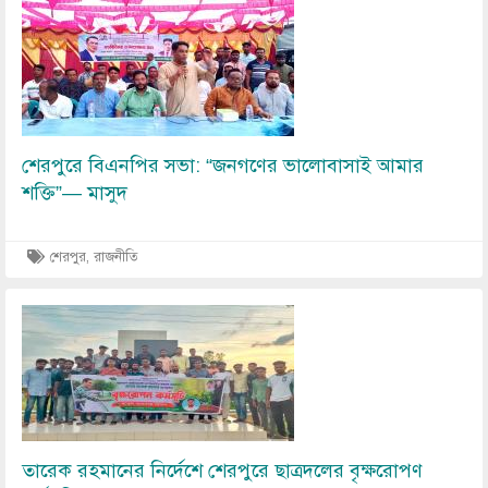
Image
শেরপুরে বিএনপির সভা: “জনগণের ভালোবাসাই আমার
শক্তি”— মাসুদ
শেরপুর, রাজনীতি
Image
তারেক রহমানের নির্দেশে শেরপুরে ছাত্রদলের বৃক্ষরোপণ