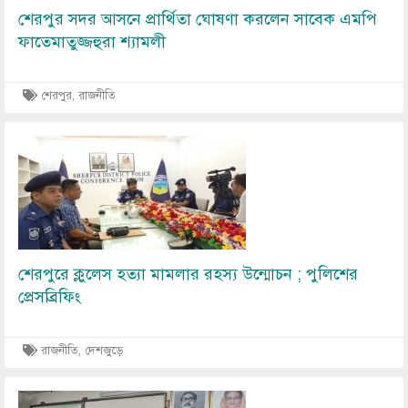
শেরপুর সদর আসনে প্রার্থিতা ঘোষণা করলেন সাবেক এমপি
ফাতেমাতুজ্জহুরা শ্যামলী
শেরপুর, রাজনীতি
Image
শেরপুরে ক্লুলেস হত্যা মামলার রহস্য উন্মোচন ; পুলিশের
প্রেসব্রিফিং
রাজনীতি, দেশজুড়ে
Image