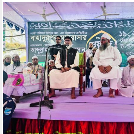
Image