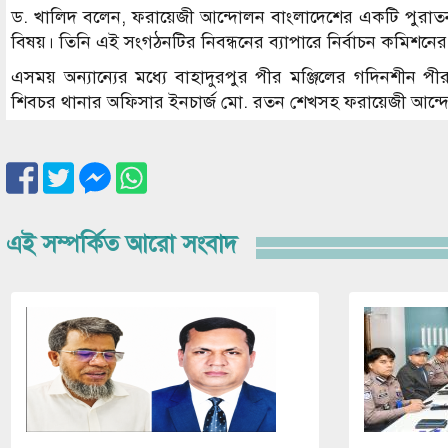
ড. খালিদ বলেন, ফরায়েজী আন্দোলন বাংলাদেশের একটি পুরাতন
বিষয়। তিনি এই সংগঠনটির নিবন্ধনের ব্যাপারে নির্বাচন কমিশনের স
এসময় অন্যান্যের মধ্যে বাহাদুরপুর পীর মঞ্জিলের গদিনশীন পীর
শিবচর থানার অফিসার ইনচার্জ মো. রতন শেখসহ ফরায়েজী আন্দো
এই সম্পর্কিত আরো সংবাদ
Image
Image