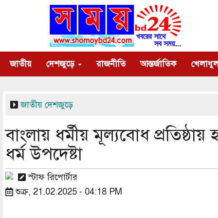
Skip
to
main
content
Main
জাতীয়
দেশজুড়ে
রাজনীতি
আন্তর্জাতিক
খেলাধুল
navigation
জাতীয়
দেশজুড়ে
বাংলায় ধর্মীয় মূল্যবোধ প্রতিষ্ঠা
ধর্ম উপদেষ্টা
স্টাফ রিপোর্টার
শুক্র, 21.02.2025 - 04:18 PM