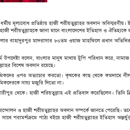
র্মীয় মূল্যবোধ প্রতিষ্ঠায় হাজী শরীয়তুল্লাহর অবদান অবিস্মরণী
। হাজী শরীয়তুল্লাহকে জানা মানে বাংলাদেশের ইতিহাস ও ঐতিহ্যকে 
জেলার বাহাদুরপুর মাদরাসার ৮০তম ওয়াজ মাহফিলে প্রধান অতিথির 
র্ম উপদেষ্টা বলেন, বাংলার মানুষ মাথায় টুপি পরিধান করে, নামা
ল্লাহর বিশেষ অবদান রয়েছে।
 শ্রমিকদের ওপর অত্যাচার করতো। কৃষকের কাছ থেকে কমদামে নী
মিকদেরকে নায্য মজুরি দিতো না।
ীপুর থেকে। হাজী শরিয়তুল্লাহ এই প্রতিবাদ করেছিলেন। তিনি ব্
লন ও হাজী শরীয়তুল্লাহর অবদান সম্পর্কে জানতে পেরেছি। তবে ব
ের সাথে পরামর্শক্রমে পাঠ্য বইয়ে হাজী শরীয়তুল্লাহর ইতিহাস অন্তর্ভ