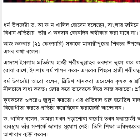
ধর্ম উপদেষ্টা ড. আ ফ ম খালিদ হোসেন বলেছেন, বাংলার জমিনে ধ
বিধান প্রতিষ্ঠায় তাঁর এ অবদান কোনদিন অস্বীকার করা যাবে না
আজ শুক্রবার (২১ ফেব্রুয়ারি) সকালে মাদারীপুরের শিবচর উপ
এসব কথা বলেন।
এদেশে ইসলাম প্রতিষ্ঠায় হাজী শরীয়তুল্লাহর অবদান তুলে ধরে ধ
রোযা রাখে, ইসলাম ধর্ম পালন করে- এসবের পিছনে হাজী শরীয়তু
ধর্ম উপদেষ্টা আরো বলেন, ব্রিটিশ শাসকরা এদেশের কৃষক ও
নীলচাষে বাধ্য করত। জোর করে তাদেরকে দিয়ে কাজ করাতো। শ্র
কৃষকদের ওপরেও জুলুম করতো। এর প্রতিবাদ শুরু হয়েছিল মাদার
বিরোধীতা করতে প্রতিষ্ঠা করেছিলেন ফরায়েজী আন্দোলন।
ড. খালিদ বলেন, আমরা যখন পড়াশোনা করেছি তখন ফরায়েজী আন্দো
ব্যবস্থায় তাঁর সম্পর্কে জানার সুযোগ নেই। তিনি শিক্ষা অধিদপ্তর
আশাবাদ ব্যক্ত করেন।