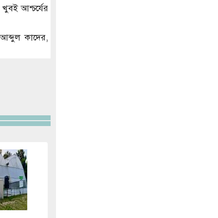
ুবই আশ্চর্যের
 আব্দুল কাদের,