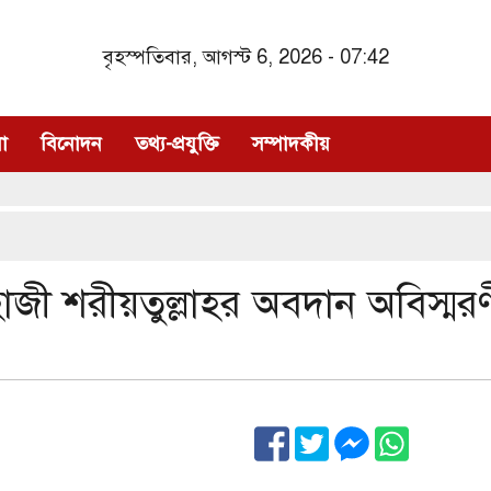
বৃহস্পতিবার, আগস্ট 6, 2026 - 07:42
া
বিনোদন
তথ্য-প্রযুক্তি
সম্পাদকীয়
য় হাজী শরীয়তুল্লাহর অবদান অবিস্মর