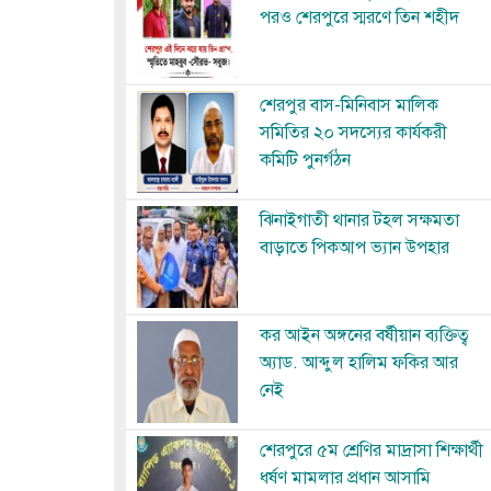
পরও শেরপুরে স্মরণে তিন শহীদ
Image
শেরপুর বাস-মিনিবাস মালিক
সমিতির ২০ সদস্যের কার্যকরী
কমিটি পুনর্গঠন
Image
ঝিনাইগাতী থানার টহল সক্ষমতা
বাড়াতে পিকআপ ভ্যান উপহার
Image
কর আইন অঙ্গনের বর্ষীয়ান ব্যক্তিত্ব
অ্যাড. আব্দুল হালিম ফকির আর
নেই
Image
শেরপুরে ৫ম শ্রেণির মাদ্রাসা শিক্ষার্থী
ধর্ষণ মামলার প্রধান আসামি