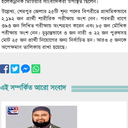
ইলেকট্রনিক মিডিয়ার সাংবাদিকরা উপস্থিত ছিলেন।
উল্লেখ্য, শেরপুর জেলার ২৫টি শূন্য পদের বিপরীতে প্রাথমিকভাবে
২,১৯২ জন প্রার্থী শারীরিক পরীক্ষায় অংশ নেন। পরবর্তী ধাপে
৩৯৩ জন লিখিত পরীক্ষায় অংশগ্রহণ করেন এবং ৮৫ জন মৌখিক
পরীক্ষায় অংশ নেন। চূড়ান্তভাবে ৩ জন নারী ও ২২ জন পুরুষসহ
মোট ২৫ জন প্রার্থী নিয়োগের জন্য নির্বাচিত হন। আরও ৫ জনকে
অপেক্ষমাণ তালিকায় রাখা হয়েছে।
এই সম্পর্কিত আরো সংবাদ
Image