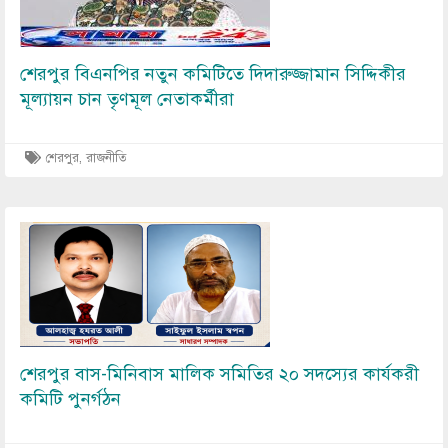
শেরপুর বিএনপির নতুন কমিটিতে দিদারুজ্জামান সিদ্দিকীর
মূল্যায়ন চান তৃণমূল নেতাকর্মীরা
শেরপুর
,
রাজনীতি
Image
শেরপুর বাস-মিনিবাস মালিক সমিতির ২০ সদস্যের কার্যকরী
কমিটি পুনর্গঠন