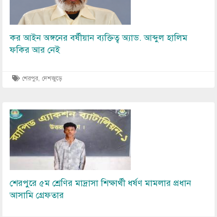
কর আইন অঙ্গনের বর্ষীয়ান ব্যক্তিত্ব অ্যাড. আব্দুল হালিম
ফকির আর নেই
শেরপুর
,
দেশজুড়ে
Image
শেরপুরে ৫ম শ্রেণির মাদ্রাসা শিক্ষার্থী ধর্ষণ মামলার প্রধান
আসামি গ্রেফতার