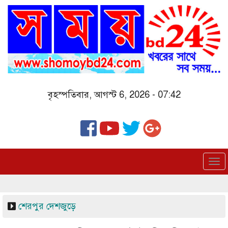
Skip
to
main
content
বৃহস্পতিবার, আগস্ট 6, 2026 - 07:42
To
nav
শেরপুর
দেশজুড়ে