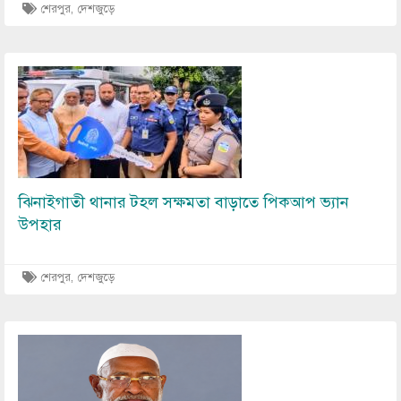
শেরপুর
,
দেশজুড়ে
Image
ঝিনাইগাতী থানার টহল সক্ষমতা বাড়াতে পিকআপ ভ্যান
উপহার
শেরপুর
,
দেশজুড়ে
Image