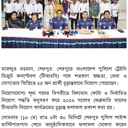
মারুফুর রহমান, শেরপুর: শেরপুরে বাংলাদেশ পুলিশে ট্রেইনি
রিক্রুট কনস্টেবল (টিআরসি) পদে শতভাগ স্বচ্ছতা, মেধা ও
যোগ্যতার ভিত্তিতে ২৫ জন প্রার্থী চূড়ান্তভাবে নিয়োগ পেয়েছেন।
নিয়োগযোগ্য শূন্য পদের বিপরীতে বিদ্যমান কোটা ও নির্ধারিত
নিয়োগ পদ্ধতি অনুসরণ করে ২০২৬ সালের ফেব্রুয়ারি মাসের
টিআরসি নিয়োগ কার্যক্রমের চূড়ান্ত ফলাফল প্রকাশ করা হয়।
সোমবার (১৮ মে) রাত ৮টা ৩০ মিনিটে শেরপুর পুলিশ লাইন্স
মাল্টিপারপাস শেডে আনুষ্ঠানিকভাবে ফলাফল ঘোষণা করেন