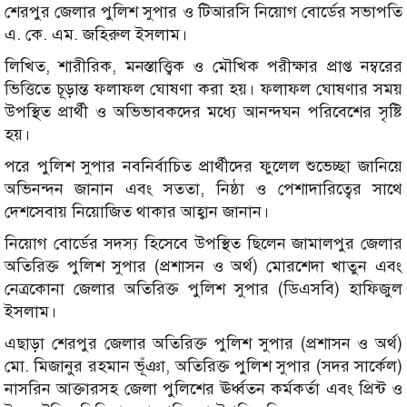
শেরপুর জেলার পুলিশ সুপার ও টিআরসি নিয়োগ বোর্ডের সভাপতি
এ. কে. এম. জহিরুল ইসলাম।
লিখিত, শারীরিক, মনস্তাত্ত্বিক ও মৌখিক পরীক্ষার প্রাপ্ত নম্বরের
ভিত্তিতে চূড়ান্ত ফলাফল ঘোষণা করা হয়। ফলাফল ঘোষণার সময়
উপস্থিত প্রার্থী ও অভিভাবকদের মধ্যে আনন্দঘন পরিবেশের সৃষ্টি
হয়।
পরে পুলিশ সুপার নবনির্বাচিত প্রার্থীদের ফুলেল শুভেচ্ছা জানিয়ে
অভিনন্দন জানান এবং সততা, নিষ্ঠা ও পেশাদারিত্বের সাথে
দেশসেবায় নিয়োজিত থাকার আহ্বান জানান।
নিয়োগ বোর্ডের সদস্য হিসেবে উপস্থিত ছিলেন জামালপুর জেলার
অতিরিক্ত পুলিশ সুপার (প্রশাসন ও অর্থ) মোরশেদা খাতুন এবং
নেত্রকোনা জেলার অতিরিক্ত পুলিশ সুপার (ডিএসবি) হাফিজুল
ইসলাম।
এছাড়া শেরপুর জেলার অতিরিক্ত পুলিশ সুপার (প্রশাসন ও অর্থ)
মো. মিজানুর রহমান ভূঁঞা, অতিরিক্ত পুলিশ সুপার (সদর সার্কেল)
নাসরিন আক্তারসহ জেলা পুলিশের ঊর্ধ্বতন কর্মকর্তা এবং প্রিন্ট ও