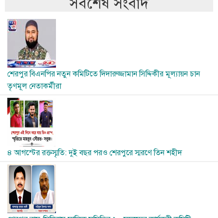
সর্বশেষ সংবাদ
Image
শেরপুর বিএনপির নতুন কমিটিতে দিদারুজ্জামান সিদ্দিকীর মূল্যায়ন চান
তৃণমূল নেতাকর্মীরা
Image
৪ আগস্টের রক্তস্মৃতি: দুই বছর পরও শেরপুরে স্মরণে তিন শহীদ
Image