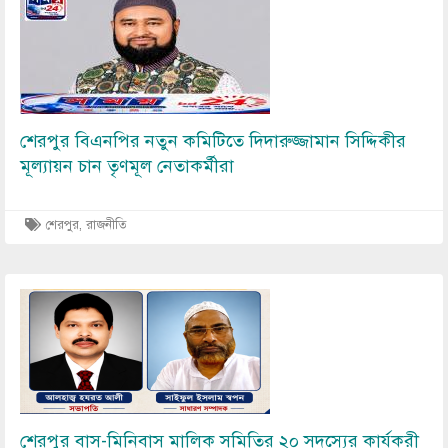
Image
শেরপুর বিএনপির নতুন কমিটিতে দিদারুজ্জামান সিদ্দিকীর
মূল্যায়ন চান তৃণমূল নেতাকর্মীরা
শেরপুর
,
রাজনীতি
Image
শেরপুর বাস-মিনিবাস মালিক সমিতির ২০ সদস্যের কার্যকরী