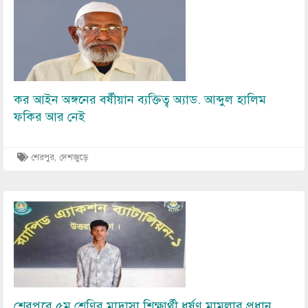
Image
কর আইন অঙ্গনের বর্ষীয়ান ব্যক্তিত্ব অ্যাড. আব্দুল হালিম
ফকির আর নেই
শেরপুর
,
দেশজুড়ে
Image
শেরপুরে ৫ম শ্রেণির মাদ্রাসা শিক্ষার্থী ধর্ষণ মামলার প্রধান