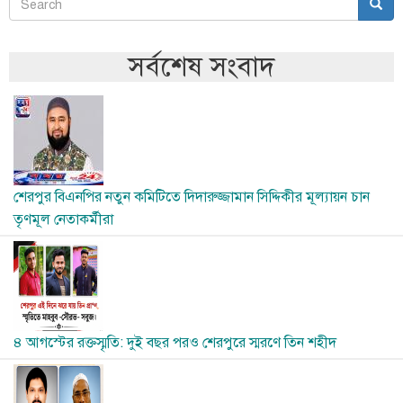
Search
Sear
অনুসন্ধান
সর্বশেষ সংবাদ
Image
শেরপুর বিএনপির নতুন কমিটিতে দিদারুজ্জামান সিদ্দিকীর মূল্যায়ন চান
তৃণমূল নেতাকর্মীরা
Image
৪ আগস্টের রক্তস্মৃতি: দুই বছর পরও শেরপুরে স্মরণে তিন শহীদ
Image