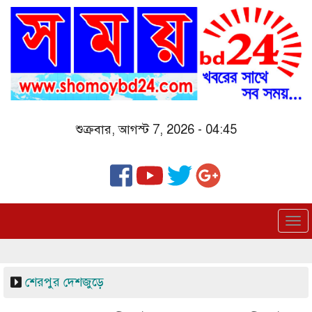
Skip
to
main
content
শুক্রবার, আগস্ট 7, 2026 - 04:45
To
nav
শেরপুর
দেশজুড়ে