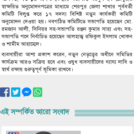
স্বাক্ষরিত অনুমোদনপত্রের মাধ্যমে শেরপুর জেলা শাখার পূর্ববর্তী
কমিটি বিলুপ্ত করে ১৭ সদস্য বিশিষ্ট নতুন কার্যকরী কমিটি
অনুমোদন দেওয়া হয়। নবগঠিত কমিটিতে সভাপতি হয়েছেন মো.
রমজান আলী, সিনিয়র সহ-সভাপতি রঞ্জন কুমার সাহা এবং সহ-
সভাপতি পদে নির্বাচিত হয়েছেন আলহাজ্ব রফিকুল ইসলাম খোকন
ও শামীম আহাম্মেদ।
ব্যবসায়ীরা আশা প্রকাশ করেন, নতুন নেতৃত্বের অধীনে সমিতির
কার্যক্রম আরও সক্রিয় হবে এবং ওষুধ ব্যবসায়ীদের ন্যায্য দাবি ও
স্বার্থ রক্ষায় গুরুত্বপূর্ণ ভূমিকা রাখবে।
এই সম্পর্কিত আরো সংবাদ