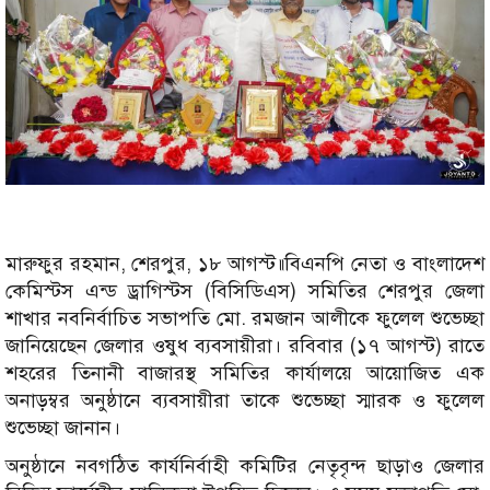
মারুফুর রহমান, শেরপুর, ১৮ আগস্ট॥বিএনপি নেতা ও বাংলাদেশ
কেমিস্টস এন্ড ড্রাগিস্টস (বিসিডিএস) সমিতির শেরপুর জেলা
শাখার নবনির্বাচিত সভাপতি মো. রমজান আলীকে ফুলেল শুভেচ্ছা
জানিয়েছেন জেলার ওষুধ ব্যবসায়ীরা। রবিবার (১৭ আগস্ট) রাতে
শহরের তিনানী বাজারস্থ সমিতির কার্যালয়ে আয়োজিত এক
অনাড়ম্বর অনুষ্ঠানে ব্যবসায়ীরা তাকে শুভেচ্ছা স্মারক ও ফুলেল
শুভেচ্ছা জানান।
অনুষ্ঠানে নবগঠিত কার্যনির্বাহী কমিটির নেতৃবৃন্দ ছাড়াও জেলার