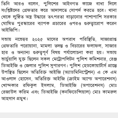
তিনি আরও বলেন, পুলিশের আইনগত কাজে বাধা দিলে
সংশ্লিষ্টদের গ্রেফতার করে আদালতে সোপর্দ করতে হবে। থানা
থেকে লুণ্ঠিত অস্ত্র উদ্ধারে তৎপরতা বাড়ানোর পাশাপাশি সরকার
ঘোষিত পুরস্কারের ব্যাপক প্রচারের ওপরও গুরুত্বারোপ করেন
আইজিপি।
সভায় নভেম্বর ২০২৫ মাসের অপরাধ পরিস্থিতি, সাজাপ্রাপ্ত
গ্রেফতারি পরোয়ানা, মামলা তদন্ত ও বিচারের ফলাফল, সাজার
হার ও অন্যান্য গুরুত্বপূর্ণ বিষয় পর্যালোচনা করা হয়। সভায়
ভার্চুয়ালি যুক্ত ছিলেন সকল মেট্রোপলিটন পুলিশ কমিশনার, রেঞ্জ
ডিআইজি ও জেলার পুলিশ সুপারগণ। পুলিশ হেডকোয়ার্টার্স প্রান্তে
উপস্থিত ছিলেন অতিরিক্ত আইজি (অ্যাডমিনিস্ট্রেশন) এ কে এম
আওলাদ হোসেন, অতিরিক্ত আইজি (ক্রাইম অ্যান্ড অপারেশনস)
খোন্দকার রফিকুল ইসলাম, ডিআইজি (অপারেশনস) মোঃ
রেজাউল করিম এবং ডিআইজি (কনফিডেন্সিয়াল) মোঃ কামরুল
আহসান প্রমুখ।