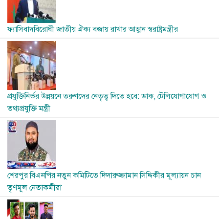
ফ্যাসিবাদবিরোধী জাতীয় ঐক্য বজায় রাখার আহ্বান স্বরাষ্ট্রমন্ত্রীর
Image
প্রযুক্তিনির্ভর উন্নয়নে তরুণদের নেতৃত্ব দিতে হবে: ডাক, টেলিযোগাযোগ ও
তথ্যপ্রযুক্তি মন্ত্রী
Image
শেরপুর বিএনপির নতুন কমিটিতে দিদারুজ্জামান সিদ্দিকীর মূল্যায়ন চান
তৃণমূল নেতাকর্মীরা
Image