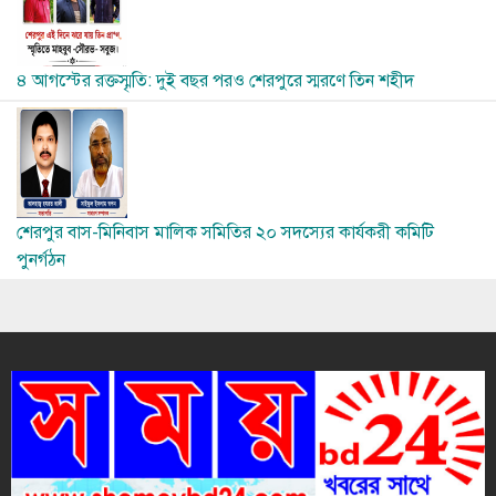
৪ আগস্টের রক্তস্মৃতি: দুই বছর পরও শেরপুরে স্মরণে তিন শহীদ
Image
শেরপুর বাস-মিনিবাস মালিক সমিতির ২০ সদস্যের কার্যকরী কমিটি
পুনর্গঠন