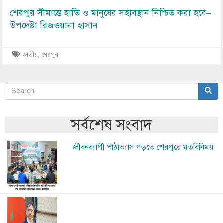
শেরপুর সীমান্তে হাতি ও মানুষের সহাবস্থান নিশ্চিত করা হবে–
উপদেষ্টা রিজওয়ানা হাসান
জাতীয়
,
শেরপুর
Search
Sear
অনুসন্ধান
সর্বশেষ সংবাদ
Image
জীবনব্যাপী পাঠাভ্যাস গড়তে শেরপুরে মতবিনিময়
Image