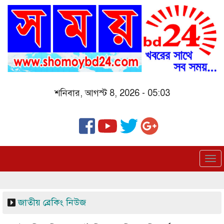
Skip
to
main
content
শনিবার, আগস্ট 8, 2026 - 05:03
To
nav
জাতীয়
ব্রেকিং নিউজ