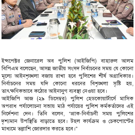
ইন্সপেক্টর জেনারেল অব পুলিশ (আইজিপি) বাহারুল আলম
বিপিএম বলেছেন, আসন্ন জাতীয় সংসদ নির্বাচনের সময় যে কোনো
মূল্যে আইনশৃঙ্খলা বজায় রাখা হবে পুলিশের শীর্ষ অগ্রাধিকার।
নির্বাচনের সময় যদি কোনো ধরনের বিশৃঙ্খলা সৃষ্টি হয়,
তাৎক্ষণিকভাবে কঠোর আইনানুগ ব্যবস্থা নেওয়া হবে।
আইজিপি আজ (২৯ ডিসেম্বর) পুলিশ হেডকোয়ার্টার্সে মাসিক
অপরাধ পর্যালোচনা সভায় মাঠ পর্যায়ের পুলিশ কর্মকর্তাদের এই
নির্দেশনা দেন। তিনি বলেন, “প্রাক-নির্বাচনী সময় পুলিশের
দৃশ্যমান উপস্থিতি বাড়াতে হবে। টহল কার্যক্রম ও চেকপোস্টের
মাধ্যমে তল্লাশি জোরদার করতে হবে।”