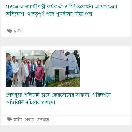
সওজে আওয়ামীপন্থী কর্মকর্তা ও সিন্ডিকেটের আধিপত্যের
অভিযোগ- গুরুত্বপূর্ণ পদে পুনর্বাসন নিয়ে প্রশ্ন
জাতীয়
Image
শেরপুরে পলিনেট চাষে ফেরদৌসের সাফল্য: পরিদর্শনে
অতিরিক্ত সচিবের প্রশংসা
জাতীয়
,
শেরপুর
,
দেশজুড়ে